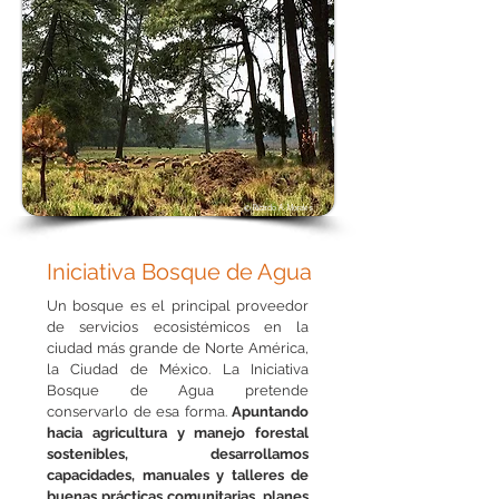
© Ricardo A. Morales
Iniciativa Bosque de Agua
Un bosque es el principal proveedor
de servicios ecosistémicos en la
ciudad más grande de Norte América,
la Ciudad de México. La Iniciativa
Bosque de Agua pretende
conservarlo de esa forma.
Apuntando
hacia agricultura y manejo forestal
sostenibles, desarrollamos
capacidades, manuales y talleres de
buenas prácticas comunitarias, planes