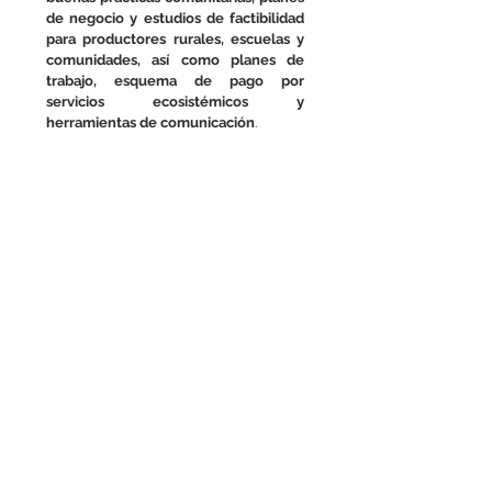
de negocio y estudios de factibilidad
para productores rurales, escuelas y
comunidades, así como planes de
trabajo, esquema de pago por
servicios ecosistémicos y
herramientas de comunicación
.
© Ricardo A. Morales
Programa Nacional de
Reservas de Agua