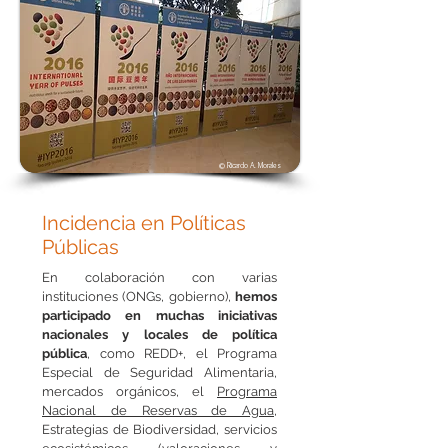
© Ricardo A. Morales
Incidencia en Políticas
Públicas
En colaboración con varias
instituciones (ONGs, gobierno),
hemos
participado en muchas iniciativas
nacionales y locales de política
pública
, como REDD+, el Programa
Especial de Seguridad Alimentaria,
mercados orgánicos, el
Programa
Nacional de Reservas de Agua
,
Estrategias de Biodiversidad, servicios