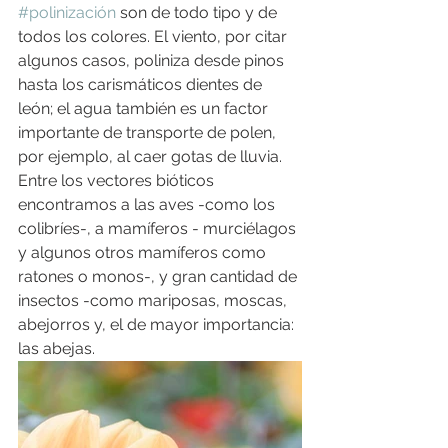
#polinización
 son de todo tipo y de 
todos los colores. El viento, por citar 
algunos casos, poliniza desde pinos 
hasta los carismáticos dientes de 
león; el agua también es un factor 
importante de transporte de polen, 
por ejemplo, al caer gotas de lluvia. 
Entre los vectores bióticos 
encontramos a las aves -como los 
colibríes-, a mamíferos - murciélagos 
y algunos otros mamíferos como 
ratones o monos-, y gran cantidad de 
insectos -como mariposas, moscas, 
abejorros y, el de mayor importancia: 
las abejas.