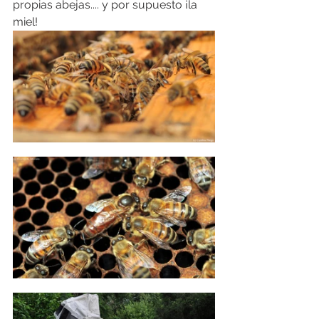
propias abejas.... y por supuesto ¡la 
miel!